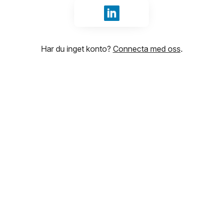
Logga in med LinkedIn
Har du inget konto?
Connecta med oss
.