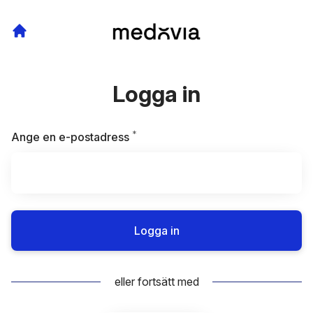
Logga in
*
Obligatoriskt
Ange en e-postadress
Logga in
eller fortsätt med