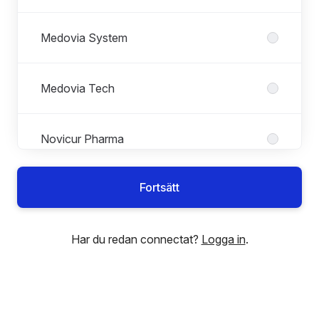
Medovia System
Medovia Tech
Novicur Pharma
Fortsätt
Offentlig vård
Har du redan connectat?
Logga in
.
Process & Projekt
STAB