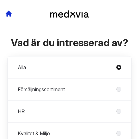
Vad är du intresserad av?
Avdelningar
Alla
Försäljningssortiment
HR
Kvalitet & Miljö