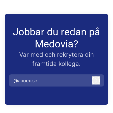
Jobbar du redan på
Medovia?
Var med och rekrytera din
framtida kollega.
@apoex.se
Logga i