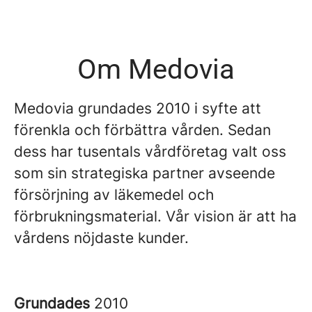
Om Medovia
Medovia grundades 2010 i syfte att
förenkla och förbättra vården. Sedan
dess har tusentals vårdföretag valt oss
som sin strategiska partner avseende
försörjning av läkemedel och
förbrukningsmaterial. Vår vision är att ha
vårdens nöjdaste kunder.
Grundades
2010