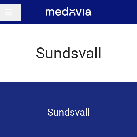
Dela sidan
KARRIÄRMENY
Sundsvall
Sundsvall