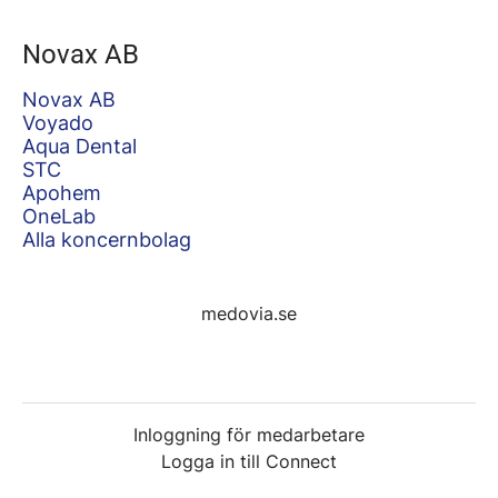
Novax AB
Novax AB
Voyado
Aqua Dental
STC
Apohem
OneLab
Alla koncernbolag
medovia.se
Inloggning för medarbetare
Logga in till Connect