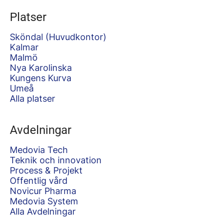
Platser
Sköndal (Huvudkontor)
Kalmar
Malmö
Nya Karolinska
Kungens Kurva
Umeå
Alla platser
Avdelningar
Medovia Tech
Teknik och innovation
Process & Projekt
Offentlig vård
Novicur Pharma
Medovia System
Alla Avdelningar