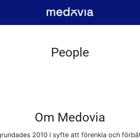
People
Om Medovia
rundades 2010 i syfte att förenkla och förbä