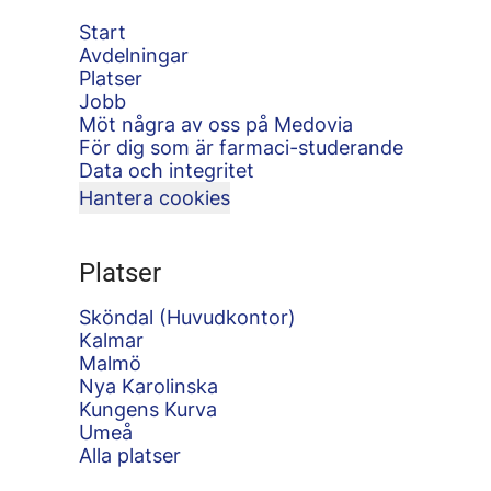
Start
Avdelningar
Platser
Jobb
Möt några av oss på Medovia
För dig som är farmaci-studerande
Data och integritet
Hantera cookies
Platser
Sköndal (Huvudkontor)
Kalmar
Malmö
Nya Karolinska
Kungens Kurva
Umeå
Alla platser