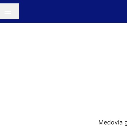
Dela sidan
KARRIÄRMENY
Medovia g