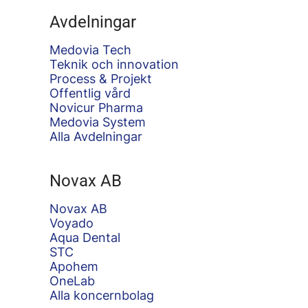
Avdelningar
Medovia Tech
Teknik och innovation
Process & Projekt
Offentlig vård
Novicur Pharma
Medovia System
Alla Avdelningar
Novax AB
Novax AB
Voyado
Aqua Dental
STC
Apohem
OneLab
Alla koncernbolag