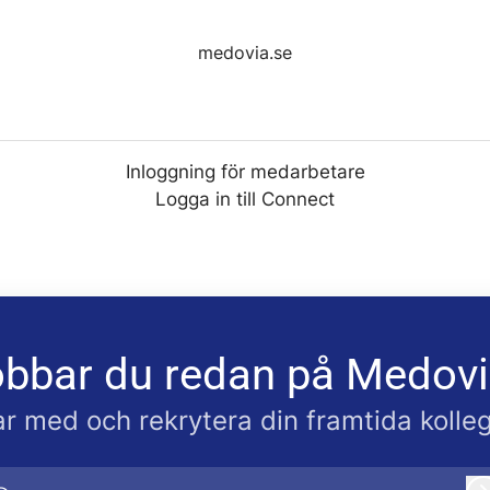
medovia.se
Inloggning för medarbetare
Logga in till Connect
bbar du redan på Medov
r med och rekrytera din framtida kolle